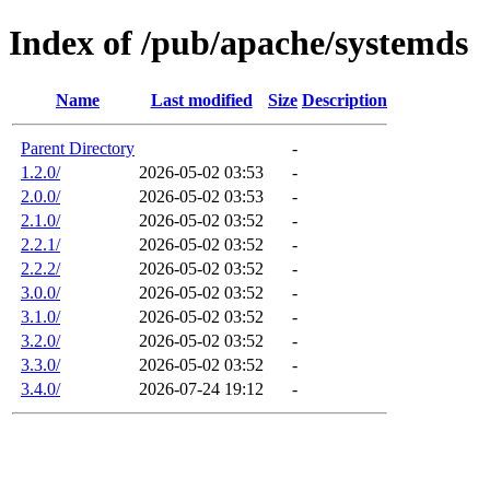
Index of /pub/apache/systemds
Name
Last modified
Size
Description
Parent Directory
-
1.2.0/
2026-05-02 03:53
-
2.0.0/
2026-05-02 03:53
-
2.1.0/
2026-05-02 03:52
-
2.2.1/
2026-05-02 03:52
-
2.2.2/
2026-05-02 03:52
-
3.0.0/
2026-05-02 03:52
-
3.1.0/
2026-05-02 03:52
-
3.2.0/
2026-05-02 03:52
-
3.3.0/
2026-05-02 03:52
-
3.4.0/
2026-07-24 19:12
-